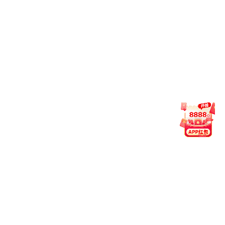
盾尤为突出。俱乐部不得不作出艰难选择，有时候仅
凭一笔交易就可能决定未来数年的发展方向。同时，
其他球队也可能利用这一时机，通过低价收购优秀球
员实现弯道超车。
此外，由于各国联赛间存在差异，某些顶级联赛如英
超相对较为富裕，而一些小联赛则面临严峻挑战。这
使得转会过程中出现价格失衡现象，不同联赛之间形
成了错综复杂的关系网，各队之间需要不断权衡利益
以做出明智决策。
4、未来展望与总结
随着夏窗即将开启，可以预见接下来的几个月内，将
有更多关于吉拉西及其他优秀年轻球员转会的话题浮
出水面。无论是热刺还是米兰，都将在此期间加大力