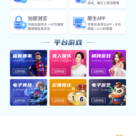
攻击力。目前，米兰在意甲联赛中的竞争愈发激烈，
他们需要一个稳定且高效的得分手来帮助球队在关键
比赛中取得胜利。因此，无论是热刺还是米兰，都将
全力以赴争取获得这位天才前锋。
2、多特蒙德面临财政危机
近年来，多特蒙德一直以来依赖于青训和青年球员发
展。然而，由于疫情等多重因素影响，该俱乐部面临
着严重的财政危机。为了维持运营并保持竞争力，多
特蒙德不得不考虑出售一些核心球员。
这种情况使得多特蒙德必须重新评估其财务结构，并
寻找可行方案来解决资金短缺的问题。俱乐部管理层
正在积极探讨引入投资者或借贷等方式，但这些措施
都无法立即解决眼前的问题。因此，出售部分球员成