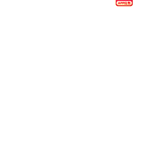
4、战术适应性与执行力
最后一点是战术适应性和执行力。从本赛季的发展趋
势来看，阿森纳展示出了较强的战术灵活性。他们能
够根据不同对手制定相应策略，并迅速进行调整，无
论是在进攻端还是防守端都体现出了很好的针对性。
而主教练对于比赛节奏把控以及临场指挥能力亦是提
升团队凝聚力的重要因素，让每位球员都能明确自己
的角色定位，并尽全力达成共同目标。
相比之下，虽然曼城在技术层面上一直处于顶尖水
平，但在面对一些特殊情况时，他们显得稍显僵化。
有时候，当局势不如预期时，他们未必能够及时作出
有效调整，从而错失扭转局面的机会。此外，如果无
法快速适应新的战术安排，会直接影响到他们在后续
赛事中的表现。