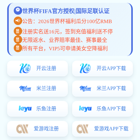
阿森纳夺冠概率高达7992曼城仅
有两成机会