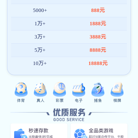
首先，阿森纳作为英超历史上最具声望的俱乐部之
一，其辉煌的历史和深厚的文化底蕴为球队注入了强
大的自信心。自1886年成立以来，阿森纳已获得多项
重要荣誉，包括13次顶级联赛冠军和14次足总杯冠
军。这些成就不仅塑造了球队的品牌形象，也为其球
员提供了丰富的经验，在关键时刻能够发挥出色。
相比之下，虽然曼城近年来崛起迅速，但其历史积淀
相对较浅。在过去十年的时间里，曼城通过大量投资
取得了一系列成功，但许多球迷仍然认为他们缺乏传
统豪门所具备的那种文化韧性。因此，在面对压力
时，阿森纳可能会更容易激发出斗志，而曼城则可能
会受到质疑和挑战。
此外，阿森纳独特的“无敌”赛季（2003-2004）也是