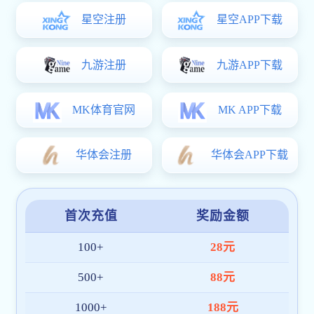
2026-06-09 21:00
19 次阅读
首页
/
体育新闻
在当前足球赛季中，阿森纳的夺冠概率高达79.92%，
而曼城的机会仅为20%。这样的数据不仅令阿森纳球
迷欣喜若狂，同时也让曼城面临着巨大的压力。本文
将从四个方面详细分析这一现象，包括球队历史背
景、近期表现、阵容深度以及战术适应性等因素。通
过对这些方面的综合探讨，我们可以更深入地理解阿
森纳为何在本赛季看似拥有如此高的夺冠几率，以及
曼城为何处于相对劣势之中。
1、球队历史与文化